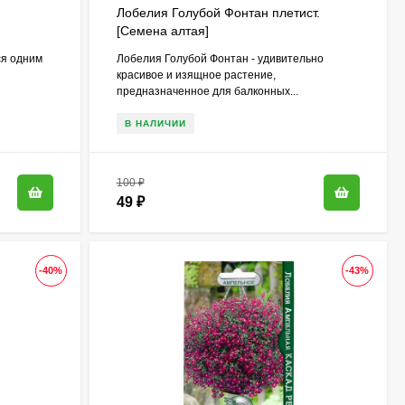
Лобелия Голубой Фонтан плетист.
[Семена алтая]
ся одним
Лобелия Голубой Фонтан - удивительно
красивое и изящное растение,
предназначенное для балконных...
В НАЛИЧИИ
100
₽
49
₽
-40%
-43%