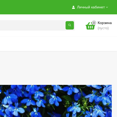
Личный кабинет
Корзина
0
(пусто)