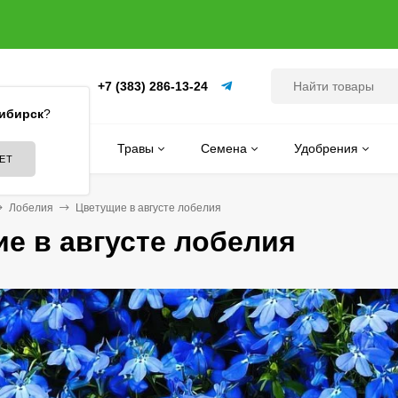
+7 (383) 286-13-24
(ПИТОМНИК)
ибирск
?
Цветы
Травы
Семена
Удобрения
Лобелия
Цветущие в августе лобелия
е в августе лобелия