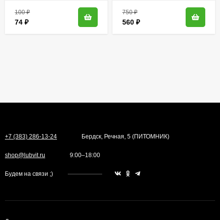
100
₽
750
₽
74
₽
560
₽
+7 (383) 286-13-24
Бердск, Речная, 5 (ПИТОМНИК)
shop@lubvit.ru
9:00–18:00
Будем на связи ;)