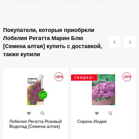
Покупатели, которые приобрели
Лобелия Регатта Марин Блю
[Семена алтая] купить с доставкой,
также купили
-26%
-25%
СКИДКА!
Лобелия Регатта Розовый
Сирень Индия
Водопад [Семена алтая]