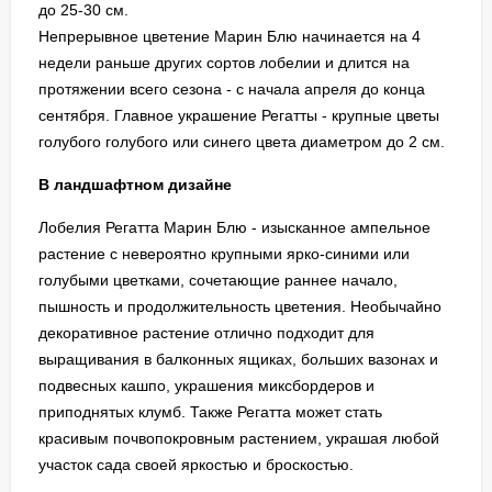
до 25-30 см.
Непрерывное цветение Марин Блю начинается на 4
недели раньше других сортов лобелии и длится на
протяжении всего сезона - с начала апреля до конца
сентября. Главное украшение Регатты - крупные цветы
голубого голубого или синего цвета диаметром до 2 см.
В ландшафтном дизайне
Лобелия Регатта Марин Блю - изысканное ампельное
растение с невероятно крупными ярко-синими или
голубыми цветками, сочетающие раннее начало,
пышность и продолжительность цветения. Необычайно
декоративное растение отлично подходит для
выращивания в балконных ящиках, больших вазонах и
подвесных кашпо, украшения миксбордеров и
приподнятых клумб. Также Регатта может стать
красивым почвопокровным растением, украшая любой
участок сада своей яркостью и броскостью.