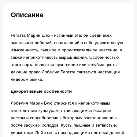
Описание
Регатта Марин Блю - истинный эталон среди всех
ампельных лобелий, сочетающий в себе удивительную
изысканность, пышное и продолжительное цветение, а
также неприхотливость выращивания. Особенностью
этого сорта являются ярко-синие или голубые цветы,
дающие право Лобелии Регатте считаться настоящим
лидером рынка.
Декоративные особенности
Лобелия Марин Блю относится к неприхотливым
многолетним культурам, отличающимся быстрым
ростом и способностью к быстрому восстановлению
после засухи и холодов. Кусты пышные и ветвистые,
диаметром 25-35 см, с ниспадающими плетями длиной