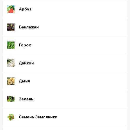
Арбуз
Баклажан
Горох
Дайкон
Дыня
Зелень
Семена Земляники