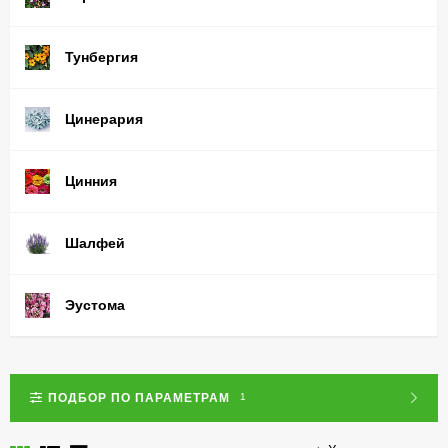
Тунбергия
Цинерария
Цинния
Шалфей
Эустома
ПОДБОР ПО ПАРАМЕТРАМ
1