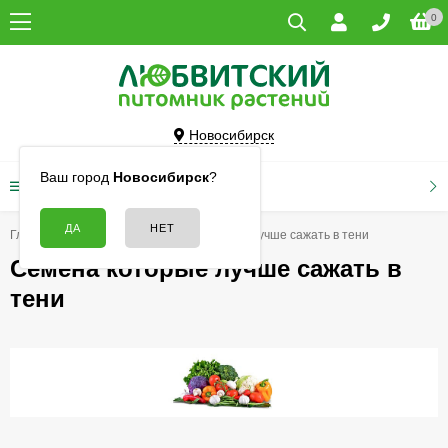
0
Новосибирск
Ваш город
Новосибирск
?
КАТАЛОГ ТОВАРОВ
Главная
Семена
Семена которые лучше сажать в тени
Семена которые лучше сажать в
тени