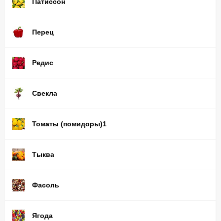
Патиссон
Перец
Редис
Свекла
Томаты (помидоры)1
Тыква
Фасоль
Ягода