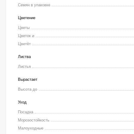
Семян в упаковке
Цветение
Цветы
Цветок ⌀
Цветёт
Листва
Листья
Вырастает
Высота до
Уход
Посадка
Морозостойкость
Малоуходные