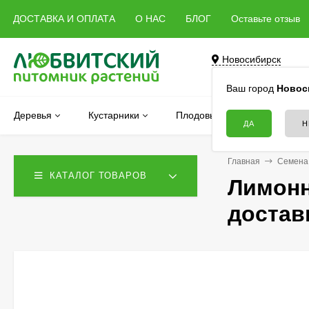
ДОСТАВКА И ОПЛАТА
О НАС
БЛОГ
Оставьте отзыв
Новосибирск
Бердск, Речная, 5 
Ваш город
Новос
Деревья
Кустарники
Плодовые
Хвойные
Главная
Семена
КАТАЛОГ ТОВАРОВ
Лимонн
достав