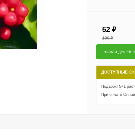
52
₽
100
₽
ДОСТУПНЫЕ СК
Подарок! 5+1 рас
При оплате Онлай