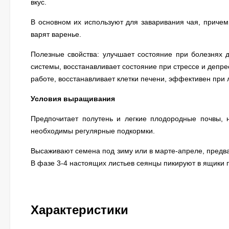
вкус.
В основном их используют для заваривания чая, причем 
варят варенье.
Полезные свойства: улучшает состояние при болезнях д
системы, восстанавливает состояние при стрессе и деп
работе, восстанавливает клетки печени, эффективен при
Условия выращивания
Предпочитает полутень и легкие плодородные почвы, 
необходимы регулярные подкормки.
Высаживают семена под зиму или в марте-апреле, предва
В фазе 3-4 настоящих листьев сеянцы пикируют в ящики п
Характеристики