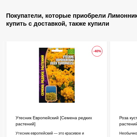
Покупатели, которые приобрели Лимонник
купить с доставкой, также купили
-40%
Утесник Европейский [Семена редких
Роза кус
растений]
растени
Утесник европейский — это красивое и
Необычно