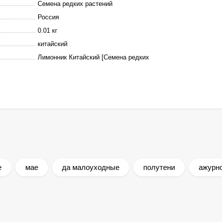
Семена редких растений
Россия
0.01 кг
китайский
Лимонник Китайский [Семена редких
е
мае
да малоуходные
полутени
ажурно