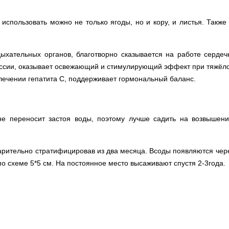
использовать можно не только ягоды, но и кору, и листья. Также
ыхательных органов, благотворно сказывается на работе сердеч
рессии, оказывает освежающий и стимулирующий эффект при тяжёл
 лечении гепатита С, поддерживает гормональный баланс.
не переносит застоя воды, поэтому лучше садить на возвышени
рительно стратифицировав из два месяца. Всоды появляются чере
о схеме 5*5 см. На постоянное место высаживают спустя 2-3года.