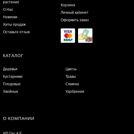
растение
Корзина
О Нас
Личный кабинет
Новинки
Оформить заказ
Хиты продаж
Оставьте отзыв
КАТАЛОГ
Деревья
Цветы
Кустарники
Травы
Плодовые
Семена
Хвойные
Удобрения
О КОМПАНИИ
ИП Гац А.Е.