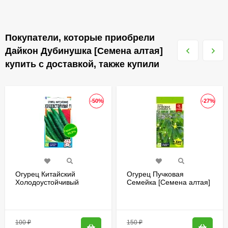
Покупатели, которые приобрели
Дайкон Дубинушка [Семена алтая]
купить с доставкой, также купили
-50%
-27%
Огурец Китайский
Огурец Пучковая
Холодоустойчивый
Семейка [Семена алтая]
[Семена алтая]
100
₽
150
₽