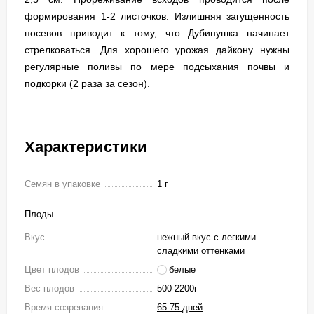
формирования 1-2 листочков. Излишняя загущенность
посевов приводит к тому, что Дубинушка начинает
стрелковаться. Для хорошего урожая дайкону нужны
регулярные поливы по мере подсыхания почвы и
подкорки (2 раза за сезон).
Характеристики
Семян в упаковке
1 г
Плоды
Вкус
нежный вкус с легкими
сладкими оттенками
Цвет плодов
белые
Вес плодов
500-2200г
Время созревания
65-75 дней