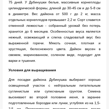
75 дней. У Дубинушки белые, массивные корнеплоды
цилиндрической формы, длиной до 30-45 см и до 5-8 см
в диаметре. Вес дайкона от 500 г до 2 кг, масса
отдельных корнеплодов превышает 2,2 кг. Сорт славится
отменной лежкостью - собранный урожай без потерь
хранится до 6 месяцев. Особенностью вкуса является
нежный, освежающий и слегка сладковатый вкус без
выраженной горечи. Мякоть сочная, плотная и
хрустящая, белоснежного цвета. Дайкон вкусен в
свежем, маринованном, соленом виде, подходит для
варки и тушения.
Условия для выращивания
Для посадки дайкона Дубинушка выбирают хорошо
освещенный участок с нейтральным питательным
суглинистым или супесчаным грунтом. Семена
высеивают во второй половине июня, в заранее
подготовленные бороздки или лунки, углубляя из на 1,5-
2,5 см. Прореживание всходов проводится после