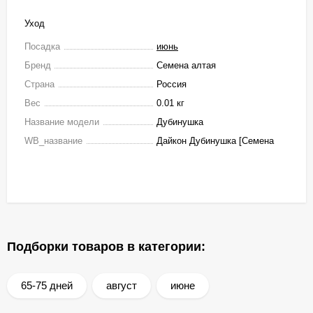
Уход
Посадка
июнь
Бренд
Семена алтая
Страна
Россия
Вес
0.01 кг
Название модели
Дубинушка
WB_название
Дайкон Дубинушка [Семена
Подборки товаров в категории:
65-75 дней
август
июне