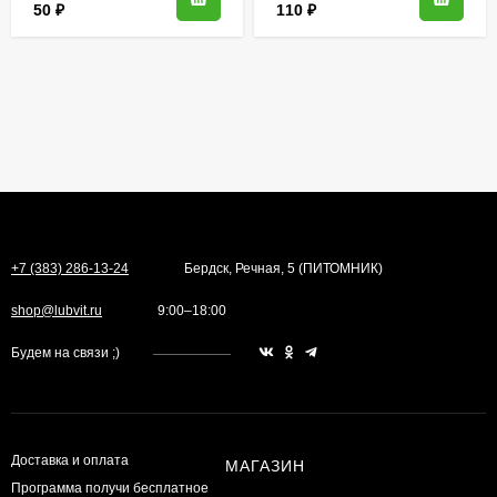
50
₽
110
₽
+7 (383) 286-13-24
Бердск, Речная, 5 (ПИТОМНИК)
shop@lubvit.ru
9:00–18:00
Будем на связи ;)
Доставка и оплата
МАГАЗИН
Программа получи бесплатное