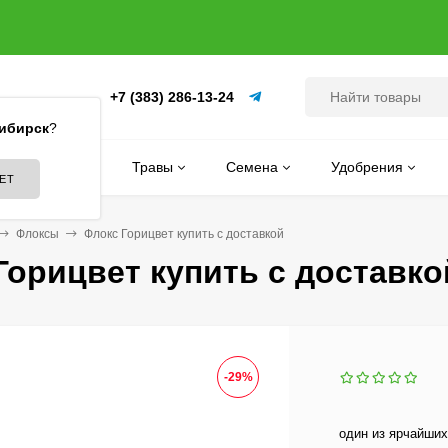
+7 (383) 286-13-24
(ПИТОМНИК)
ибирск
?
Цветы
Травы
Семена
Удобрения
Флоксы
Флокс Горицвет купить с доставкой
Горицвет купить с доставко
-29%
один из ярчайших