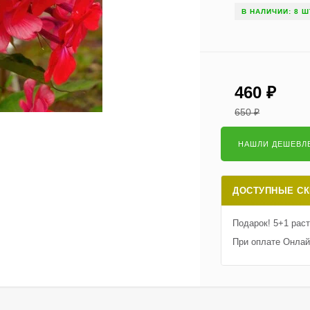
В НАЛИЧИИ: 8 Ш
460
₽
650
₽
ДОСТУПНЫЕ СК
Подарок! 5+1 рас
При оплате Онлай