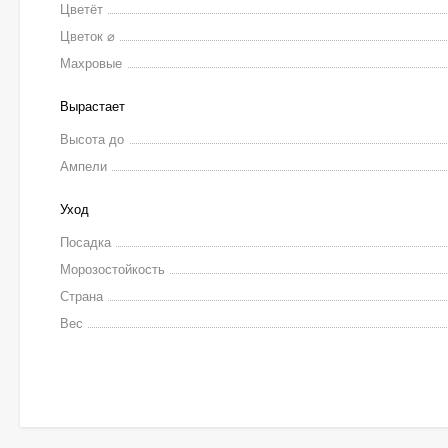
Цветёт
Цветок ⌀
Махровые
Вырастает
Высота до
Ампели
Уход
Посадка
Морозостойкость
Страна
Вес