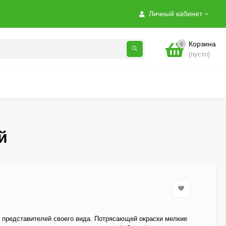
Личный кабинет
Корзина
0
(пусто)
й
 представителей своего вида. Потрясающей окраски мелкие