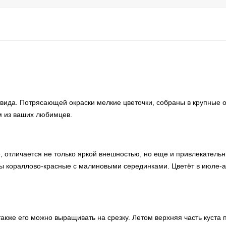
 вида. Потрясающей окраски мелкие цветочки, собраны в крупные 
м из ваших любимцев.
ые, отличается не только яркой внешностью, но еще и привлекател
ы кораллово-красные с малиновыми серединками. Цветёт в июле-а
акже его можно выращивать на срезку. Летом верхняя часть куста