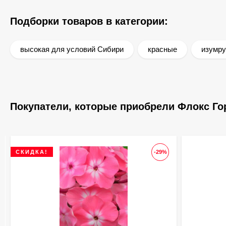
Подборки товаров в категории:
высокая для условий Сибири
красные
изумр
Покупатели, которые приобрели Флокс Гор
СКИДКА!
-29%