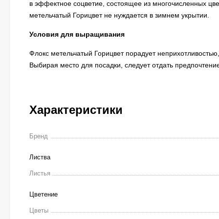
в эффектное соцветие, состоящее из многочисленных цв
метельчатый Горицвет не нуждается в зимнем укрытии.
Условия для выращивания
Флокс метельчатый Горицвет порадует неприхотливостью,
Выбирая место для посадки, следует отдать предпочтени
Характеристики
Бренд
Листва
Листья
Цветение
Цветы