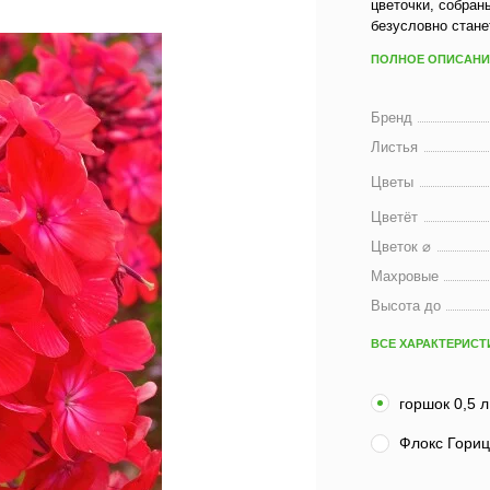
цветочки, собран
безусловно стане
ПОЛНОЕ ОПИСАНИ
Бренд
Листья
Цветы
Цветёт
Цветок ⌀
Махровые
Высота до
ВСЕ ХАРАКТЕРИСТ
горшок 0,5 л
Флокс Горицв