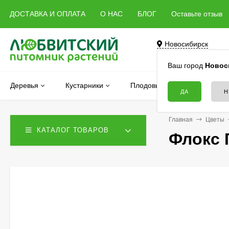
ДОСТАВКА И ОПЛАТА
О НАС
БЛОГ
Оставьте отзыв
Новосибирск
Бердск, Речная, 5 
Ваш город
Новос
Деревья
Кустарники
Плодовые
Хвойные
Главная
Цветы
КАТАЛОГ ТОВАРОВ
Флокс 