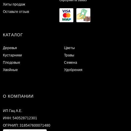
Оформить заказ
Хиты продаж
Оставьте отзыв
КАТАЛОГ
Деревья
Цветы
Кустарники
Травы
Плодовые
Семена
Хвойные
Удобрения
О КОМПАНИИ
ИП Гац А.Е.
ИНН: 540528712301
ОГРНИП: 318547600071480