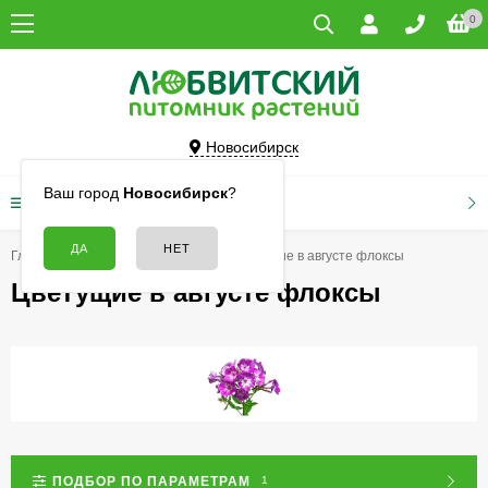
0
Новосибирск
Ваш город
Новосибирск
?
КАТАЛОГ ТОВАРОВ
Главная
Цветы
Флоксы
Цветущие в августе флоксы
Цветущие в августе флоксы
ПОДБОР ПО ПАРАМЕТРАМ
1