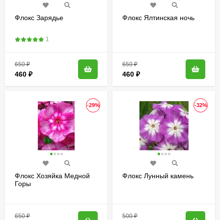
Флокс Зарядье
Флокс Ялтинская ночь
1
650
₽
650
₽
460
₽
460
₽
-29%
-32%
Флокс Хозяйка Медной
Флокс Лунный камень
Горы
650
₽
500
₽