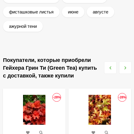
фисташковые листья
июне
августе
ажурной тени
Покупатели, которые приобрели
Гейхера Грин Ти (Green Tea) купить
с доставкой, также купили
-28%
-28%