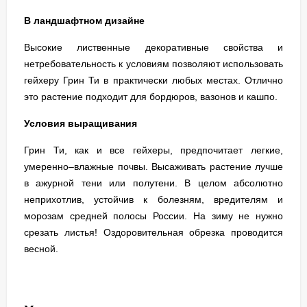
В ландшафтном дизайне
Высокие лиственные декоративные свойства и
нетребовательность к условиям позволяют использовать
гейхеру Грин Ти в практически любых местах. Отлично
это растение подходит для бордюров, вазонов и кашпо.
Условия выращивания
Грин Ти, как и все гейхеры, предпочитает легкие,
умеренно–влажные почвы. Высаживать растение лучше
в ажурной тени или полутени. В целом абсолютно
неприхотлив, устойчив к болезням, вредителям и
морозам средней полосы России. На зиму не нужно
срезать листья! Оздоровительная обрезка проводится
весной.