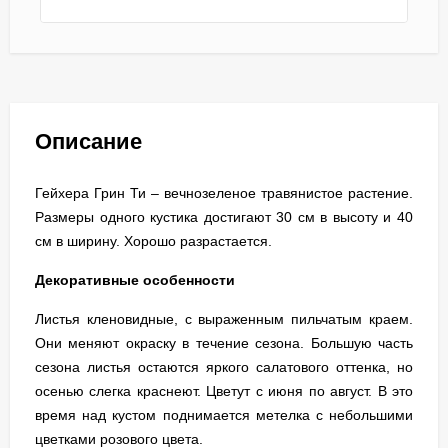
Описание
Гейхера Грин Ти – вечнозеленое травянистое растение.
Размеры одного кустика достигают 30 см в высоту и 40
см в ширину. Хорошо разрастается.
Декоративные особенности
Листья кленовидные, с выраженным пильчатым краем.
Они меняют окраску в течение сезона. Большую часть
сезона листья остаются яркого салатового оттенка, но
осенью слегка краснеют. Цветут с июня по август. В это
время над кустом поднимается метелка с небольшими
цветками розового цвета.