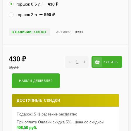
горшок 0,5 л.
430
₽
горшок 2 л.
590
₽
В НАЛИЧИИ: 189 ШТ.
АРТИКУЛ:
3230
430
₽
-
+
КУПИТЬ
600
₽
ДОСТУПНЫЕ СКИДКИ
Подарок! 5+1 растение бесплатно
При оплате Онлайн скидка 5% , цена со скидкой
408,50 руб.