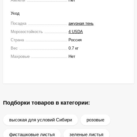
Ампели
Нет
Уход
Посадка
ажурная тень
Морозостойкость
4 USDA
Страна
Россия
Вес
0.7 кг
Махровые
Нет
Подборки товаров в категории:
высокая для условий Сибири
розовые
фисташковые листья
зеленые листья