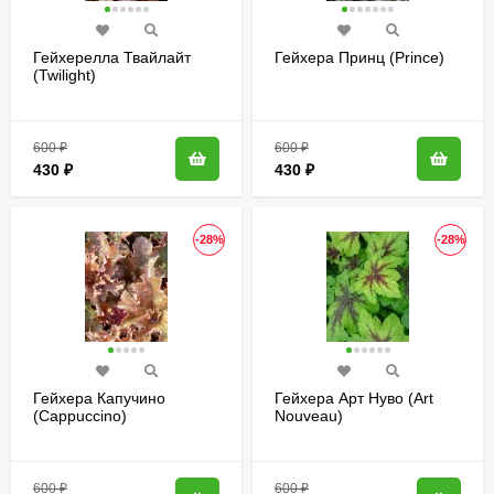
Гейхерелла Твайлайт
Гейхера Принц (Prince)
(Twilight)
600
₽
600
₽
430
₽
430
₽
-28%
-28%
Гейхера Капучино
Гейхера Арт Нуво (Art
(Cappuccino)
Nouveau)
600
₽
600
₽