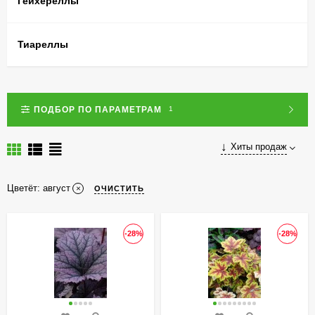
Гейхереллы
Тиареллы
ПОДБОР ПО ПАРАМЕТРАМ
1
Хиты продаж
Цветёт:
август
ОЧИСТИТЬ
-28%
-28%