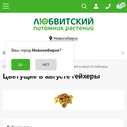
0
Новосибирск
Ваш город
Новосибирск
?
КАТАЛОГ ТОВАРОВ
Главная
Цветы
Гейхеры
Цветущие в августе гейхеры
Цветущие в августе гейхеры