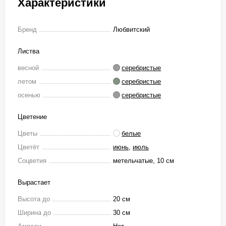
Характеристики
Бренд
Любвитский
Листва
весной
серебристые
летом
серебристые
осенью
серебристые
Цветение
Цветы
белые
Цветёт
июнь
,
июль
Соцветия
метельчатые, 10 см
Вырастает
Высота до
20 см
Ширина до
30 см