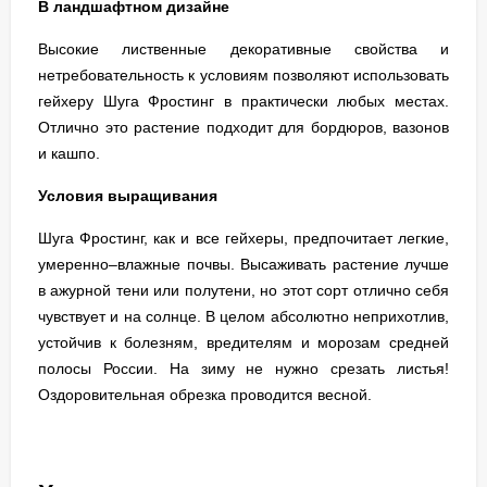
В ландшафтном дизайне
Высокие лиственные декоративные свойства и
нетребовательность к условиям позволяют использовать
гейхеру Шуга Фростинг в практически любых местах.
Отлично это растение подходит для бордюров, вазонов
и кашпо.
Условия выращивания
Шуга Фростинг, как и все гейхеры, предпочитает легкие,
умеренно–влажные почвы. Высаживать растение лучше
в ажурной тени или полутени, но этот сорт отлично себя
чувствует и на солнце. В целом абсолютно неприхотлив,
устойчив к болезням, вредителям и морозам средней
полосы России. На зиму не нужно срезать листья!
Оздоровительная обрезка проводится весной.