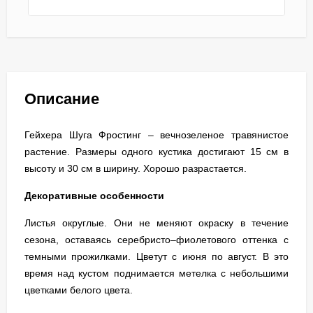
Описание
Гейхера Шуга Фростинг – вечнозеленое травянистое
растение. Размеры одного кустика достигают 15 см в
высоту и 30 см в ширину. Хорошо разрастается.
Декоративные особенности
Листья округлые. Они не меняют окраску в течение
сезона, оставаясь серебристо–фиолетового оттенка с
темными прожилками. Цветут с июня по август. В это
время над кустом поднимается метелка с небольшими
цветками белого цвета.