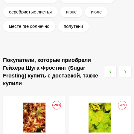
серебристые листья
июне
июле
месте где солнечно
полутени
Покупатели, которые приобрели
Гейхера Шуга Фростинг (Sugar
Frosting) купить с доставкой, также
купили
-28%
-28%