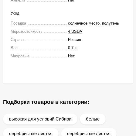
Ампели
Нет
Уход
Посадка
солнечное место
,
полутень
Морозостойкость
4 USDA
Страна
Россия
Вес
0.7 кг
Махровые
Нет
Подборки товаров в категории:
высокая для условий Сибири
белые
серебристые листья
серебристые листья