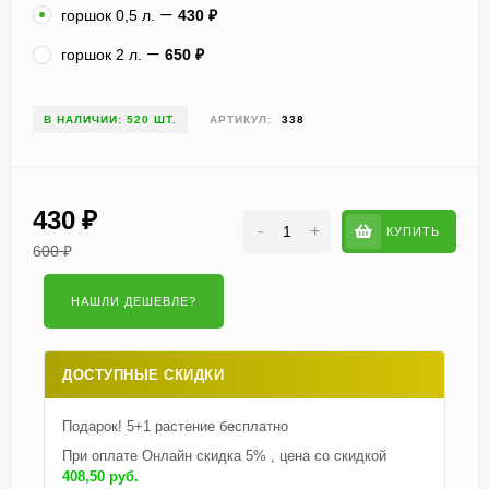
горшок 0,5 л.
430
₽
горшок 2 л.
650
₽
В НАЛИЧИИ: 520 ШТ.
АРТИКУЛ:
338
430
₽
-
+
КУПИТЬ
600
₽
ДОСТУПНЫЕ СКИДКИ
Подарок! 5+1 растение бесплатно
При оплате Онлайн скидка 5% , цена со скидкой
408,50 руб.