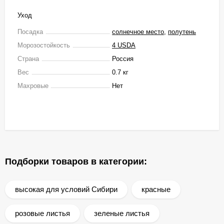
Уход
Посадка
солнечное место
,
полутень
Морозостойкость
4 USDA
Страна
Россия
Вес
0.7 кг
Махровые
Нет
Подборки товаров в категории:
высокая для условий Сибири
красные
розовые листья
зеленые листья