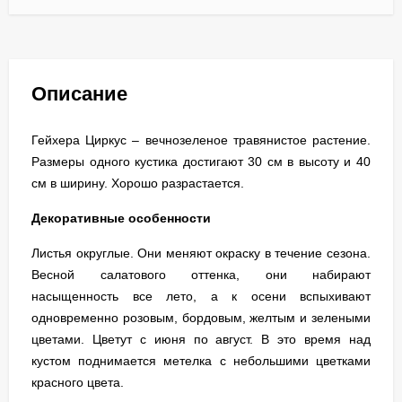
Описание
Гейхера Циркус – вечнозеленое травянистое растение.
Размеры одного кустика достигают 30 см в высоту и 40
см в ширину. Хорошо разрастается.
Декоративные особенности
Листья округлые. Они меняют окраску в течение сезона.
Весной салатового оттенка, они набирают
насыщенность все лето, а к осени вспыхивают
одновременно розовым, бордовым, желтым и зелеными
цветами. Цветут с июня по август. В это время над
кустом поднимается метелка с небольшими цветками
красного цвета.