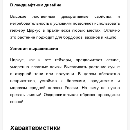
В ландшафтном дизайне
Высокие лиственные декоративные свойства и
нетребовательность к условиям позволяют использовать
гейхеру Циркус в практически любых местах. Отлично
это растение подходит для бордюров, вазонов и кашпо.
Условия выращивания
Циркус, как и все гейхеры, предпочитает легкие,
умеренно–влажные почвы. Высаживать растение лучше
в ажурной тени или полутени. В целом абсолютно
неприхотлив, устойчив к болезням, вредителям и
морозам средней полосы России. На зиму не нужно
срезать листья! Оздоровительная обрезка проводится
весной.
Характеристики