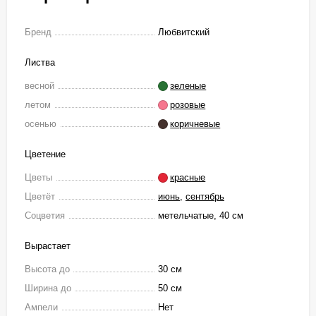
Бренд
Любвитский
Листва
весной
зеленые
летом
розовые
осенью
коричневые
Цветение
Цветы
красные
Цветёт
июнь
,
сентябрь
Соцветия
метельчатые, 40 см
Вырастает
Высота до
30 см
Ширина до
50 см
Ампели
Нет