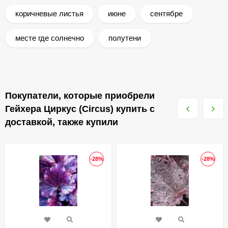
коричневые листья
июне
сентябре
месте где солнечно
полутени
Покупатели, которые приобрели
Гейхера Циркус (Circus) купить с
доставкой, также купили
-28%
-28%