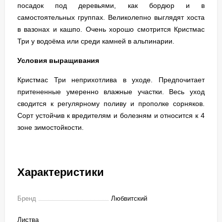
посадок под деревьями, как бордюр и в
самостоятельных группах. Великолепно выглядят хоста
в вазонах и кашпо. Очень хорошо смотрится Кристмас
Три у водоёма или среди камней в альпинарии.
Условия выращивания
Кристмас Три неприхотлива в уходе. Предпочитает
притененные умеренно влажные участки. Весь уход
сводится к регулярному поливу и прополке сорняков.
Сорт устойчив к вредителям и болезням и относится к 4
зоне зимостойкости.
Характеристики
Бренд
Любвитский
Листва