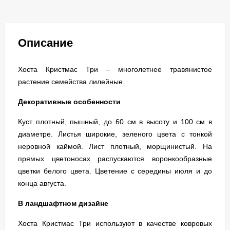
Описание
Хоста Кристмас Три – многолетнее травянистое
растение семейства лилейные.
Декоративные особенности
Куст плотный, пышный, до 60 см в высоту и 100 см в
диаметре. Листья широкие, зеленого цвета с тонкой
неровной каймой. Лист плотный, морщинистый. На
прямых цветоносах распускаются воронкообразные
цветки белого цвета. Цветение с середины июля и до
конца августа.
В ландшафтном дизайне
Хоста Кристмас Три используют в качестве ковровых