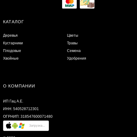
КАТАЛОГ
Деревья
Цветы
Кустарники
Травы
Плодовые
Семена
Хвойные
Удобрения
О КОМПАНИИ
ИП Гац А.Е.
ИНН: 540528712301
ОГРНИП: 318547600071480