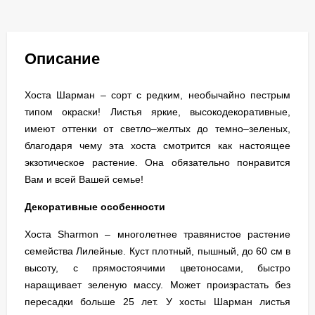
Описание
Хоста Шарман – сорт с редким, необычайно пестрым
типом окраски! Листья яркие, высокодекоративные,
имеют оттенки от светло–желтых до темно–зеленых,
благодаря чему эта хоста смотрится как настоящее
экзотическое растение. Она обязательно понравится
Вам и всей Вашей семье!
Декоративные особенности
Хоста Sharmon – многолетнее травянистое растение
семейства Лилейные. Куст плотный, пышный, до 60 см в
высоту, с прямостоячими цветоносами, быстро
наращивает зеленую массу. Может произрастать без
пересадки больше 25 лет. У хосты Шарман листья