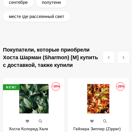
сентябре
полутени
месте где рассеянный свет
Покупатели, которые приобрели
Хоста Шарман (Sharmon) [M] купить
с доставкой, также купили
-30%
-28%
NEW!
Хоста Колоред Халк
Гейхера Зиппер (Zipper)