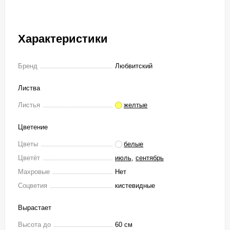
Характеристики
Бренд
Любвитский
Листва
Листья
желтые
Цветение
Цветы
белые
Цветёт
июль
,
сентябрь
Махровые
Нет
Соцветия
кистевидные
Вырастает
Высота до
60 см