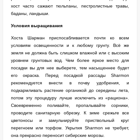
хост часто сажают тюльпаны, пестролистные травы,
баданы, ландыши.
Условия выращивания
Хоста Шарман приспосабливается почти ко всем
условиям освещенности и к любому грунту. Всё же
земля не должна быть слишком влажной или с высоким
уровнем грунтовых вод. Чем более яркое место для
посадки вы для нее выберете, тем насыщеннее будет
его окраска. Перед посадкой рассады Sharmon
рекомендуется внести в почву удобрения, и
подкармливать растение органикой до середины лета,
потом эту процедуру лучше исключить из «рациона».
Своевременно поливайте, пропалывайте сорники,
проводите санитарную обрезку. К зиме срежьте все
цветоносы и замульчируйте приствольный круг
перегноем или торфом. Укрытия Sharmon не требует,
она прекрасно переносит сибирские морозы.