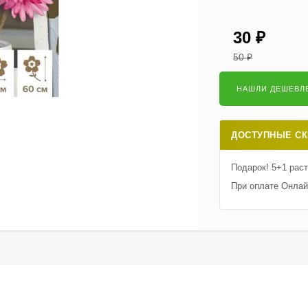
30
₽
50
₽
ДОСТУПНЫЕ СК
Подарок! 5+1 рас
При оплате Онлай