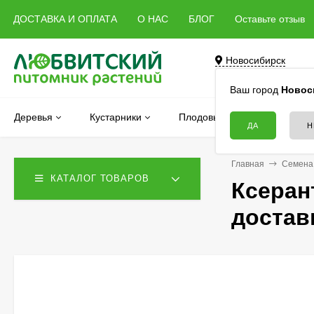
ДОСТАВКА И ОПЛАТА
О НАС
БЛОГ
Оставьте отзыв
Новосибирск
Бердск, Речная, 5 
Ваш город
Новос
Деревья
Кустарники
Плодовые
Хвойные
Главная
Семена
КАТАЛОГ ТОВАРОВ
Ксеран
достав