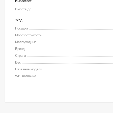
Вырастает
Высота до
Уход
Посадка
Морозостойкость
Малоуходные
Бренд
Страна
Вес
Название модели
WB_название