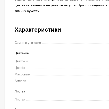
цветение начнется не раньше августа. При соблюдении эт
зимних букетах.
Характеристики
Семян в упаковке
Цветение
Цветок ⌀
Цветёт
Махровые
Ампели
Листва
Листья