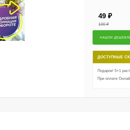
49
₽
100
₽
ДОСТУПНЫЕ СК
Подарок! 5+1 рас
При оплате Онлай