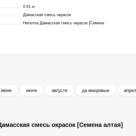
0.01 кг
Дамасская смесь окрасок
Нигелла Дамасская смесь окрасок [Семена
июне
июле
августе
да махровые
апре
амасская смесь окрасок [Семена алтая]