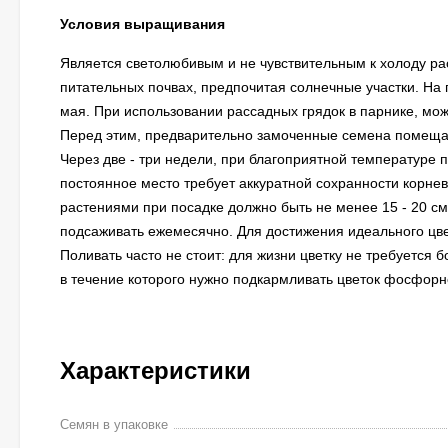
Условия выращивания
Является светолюбивым и не чувствительным к холоду ра
питательных почвах, предпочитая солнечные участки. На 
мая. При использовании рассадных грядок в парнике, мож
Перед этим, предварительно замоченные семена помещают 
Через две - три недели, при благоприятной температуре 
постоянное место требует аккуратной сохранности корне
растениями при посадке должно быть не менее 15 - 20 см
подсаживать ежемесячно. Для достижения идеального цве
Поливать часто не стоит: для жизни цветку не требуется б
в течение которого нужно подкармливать цветок фосфор
Характеристики
Семян в упаковке