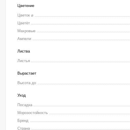
Цветение
Цветок ⌀
Цветёт
Махровые
Ампели
Листва
Листья
Вырастает
Высота до
Уход
Посадка
Морозостойкость
Бренд
Страна