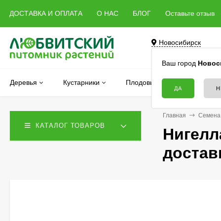
ДОСТАВКА И ОПЛАТА
О НАС
БЛОГ
Оставьте отзыв
Новосибирск
Бердск, Речная, 5 
Ваш город
Новос
Деревья
Кустарники
Плодовые
Хвойные
Главная
Семена
КАТАЛОГ ТОВАРОВ
Нигелл
достав