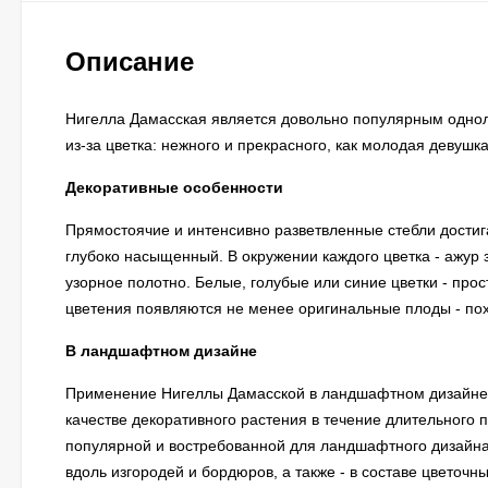
Описание
Нигелла Дамасская является довольно популярным одноле
из-за цветка: нежного и прекрасного, как молодая девушк
Декоративные особенности
Прямостоячие и интенсивно разветвленные стебли достиг
глубоко насыщенный. В окружении каждого цветка - ажур
узорное полотно. Белые, голубые или синие цветки - прос
цветения появляются не менее оригинальные плоды - пох
В ландшафтном дизайне
Применение Нигеллы Дамасской в ландшафтном дизайне Б
качестве декоративного растения в течение длительного п
популярной и востребованной для ландшафтного дизайна.
вдоль изгородей и бордюров, а также - в составе цветочн