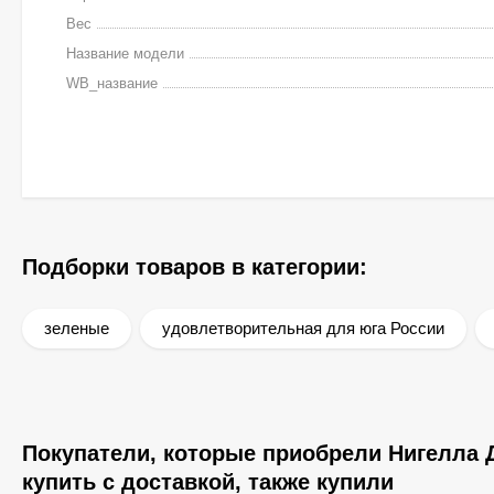
Вес
Название модели
WB_название
Подборки товаров в категории:
зеленые
удовлетворительная для юга России
Покупатели, которые приобрели Нигелла Д
купить с доставкой, также купили