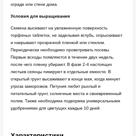
ограде или стене дома.
Условия для выращивания
Семена высевают на увлажненную поверхность
торфяных таблеток, не заделывая вглубь, опрыскивают
и накрывают прозрачной пленкой или стеклом.
Периодически необходимо проветривать посевы.
Первые всходы появляются в течение двух недель,
после чего пленку убирают. В фазе 2-4 настоящих
листьев сеянцы пикируют в отдельные емкости. В
открытый грунт высаживают в конце мая, когда минует
угроза заморозков. Петуния любит рыхлый и
питательный грунт, солнечные места и своевременный
полив. Также необходима подкормка универсальными
удобрениями для цветущих каждые 10 дней.
Характеристики