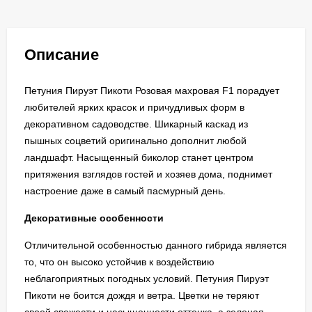
Описание
Петуния Пируэт Пикоти Розовая махровая F1 порадует
любителей ярких красок и причудливых форм в
декоративном садоводстве. Шикарный каскад из
пышных соцветий оригинально дополнит любой
ландшафт. Насыщенный биколор станет центром
притяжения взглядов гостей и хозяев дома, поднимет
настроение даже в самый пасмурный день.
Декоративные особенности
Отличительной особенностью данного гибрида является
то, что он высоко устойчив к воздействию
неблагоприятных погодных условий. Петуния Пируэт
Пикоти не боится дождя и ветра. Цветки не теряют