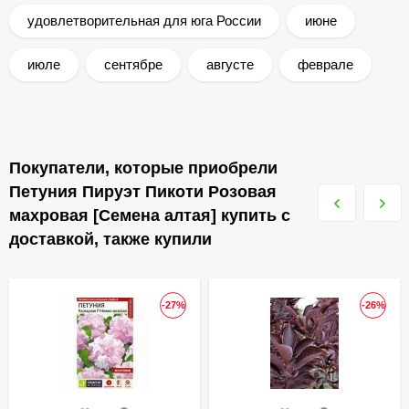
удовлетворительная для юга России
июне
июле
сентябре
августе
феврале
Покупатели, которые приобрели
Петуния Пируэт Пикоти Розовая
махровая [Семена алтая] купить с
доставкой, также купили
-27%
-26%