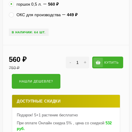
горшок 0,5 л.
560
₽
ОКС для производства
449
₽
В НАЛИЧИИ: 64 ШТ.
560
₽
-
+
КУПИТЬ
750
₽
ДОСТУПНЫЕ СКИДКИ
Подарок! 5+1 растение бесплатно
При оплате Онлайн скидка 5% , цена со скидкой
532
руб.