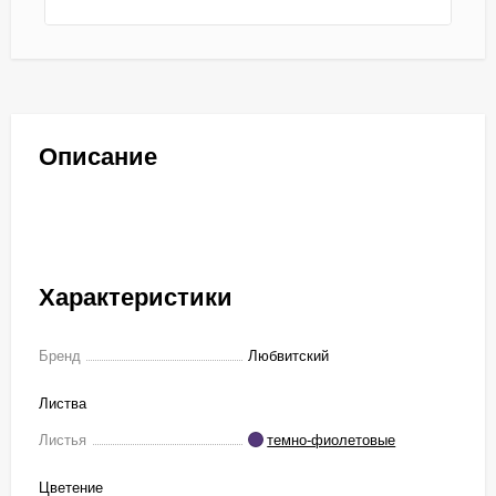
Описание
Характеристики
Бренд
Любвитский
Листва
Листья
темно-фиолетовые
Цветение