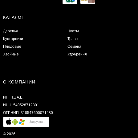
КАТАЛОГ
Деревья
Цветы
Кустарники
Травы
Плодовые
Семена
Хвойные
Удобрения
О КОМПАНИИ
ИП Гац А.Е.
ИНН: 540528712301
ОГРНИП: 318547600071480
© 2026