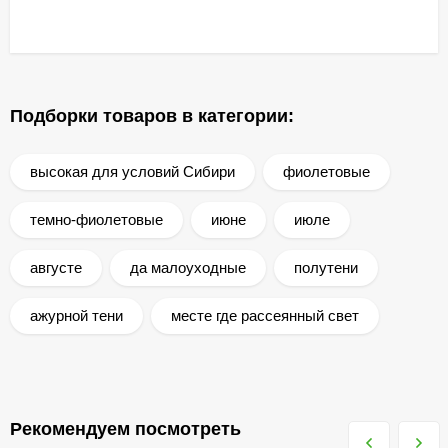
Подборки товаров в категории:
высокая для условий Сибири
фиолетовые
темно-фиолетовые
июне
июле
августе
да малоуходные
полутени
ажурной тени
месте где рассеянный свет
Рекомендуем посмотреть