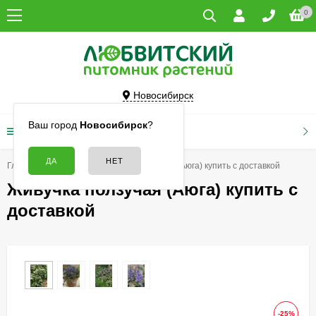
0
Новосибирск
Ваш город
Новосибирск
?
КАТАЛОГ ТОВАРОВ
Главная
Цветы
Живучка ползучая (Аюга) купить с доставкой
Живучка ползучая (Аюга) купить с
доставкой
-25%