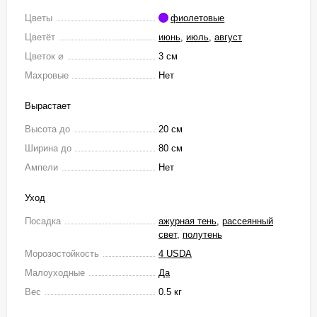
Цветы
фиолетовые
Цветёт
июнь
,
июль
,
август
Цветок ⌀
3 см
Махровые
Нет
Вырастает
Высота до
20 см
Ширина до
80 см
Ампели
Нет
Уход
Посадка
ажурная тень
,
рассеянный
свет
,
полутень
Морозостойкость
4 USDA
Малоуходные
Да
Вес
0.5 кг