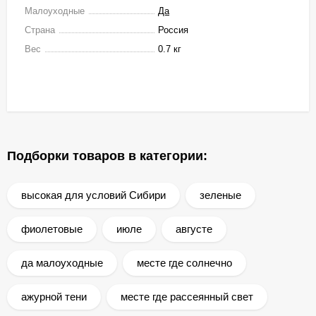
Малоуходные
Да
Страна
Россия
Вес
0.7 кг
Подборки товаров в категории:
высокая для условий Сибири
зеленые
фиолетовые
июле
августе
да малоуходные
месте где солнечно
ажурной тени
месте где рассеянный свет