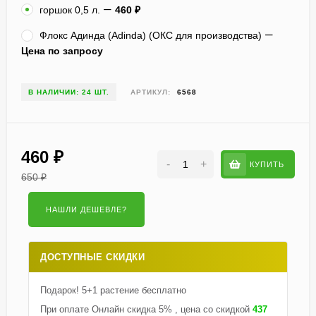
горшок 0,5 л.
460
₽
Флокс Адинда (Adinda) (ОКС для производства)
Цена по запросу
В НАЛИЧИИ: 24 ШТ.
АРТИКУЛ:
6568
460
₽
-
+
КУПИТЬ
650
₽
ДОСТУПНЫЕ СКИДКИ
Подарок! 5+1 растение бесплатно
При оплате Онлайн скидка 5% , цена со скидкой
437