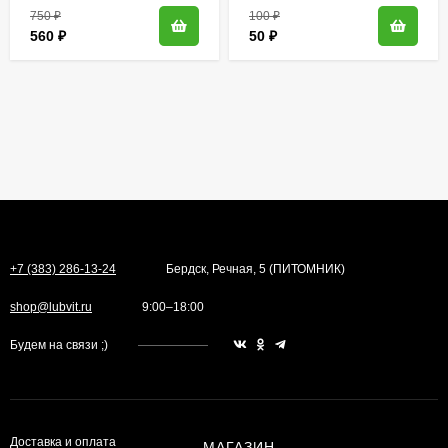
750
₽
100
₽
560
₽
50
₽
+7 (383) 286-13-24
Бердск, Речная, 5 (ПИТОМНИК)
shop@lubvit.ru
9:00–18:00
Будем на связи ;)
Доставка и оплата
МАГАЗИН