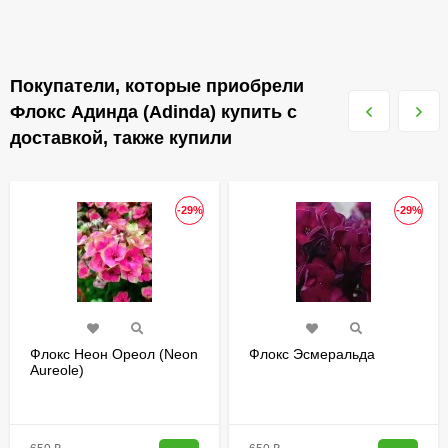
Покупатели, которые приобрели
Флокс Адинда (Adinda) купить с
доставкой, также купили
-29%
-29%
Флокс Неон Ореол (Neon
Флокс Эсмеральда
Aureole)