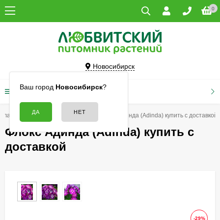
0
Новосибирск
Ваш город
Новосибирск
?
КАТАЛОГ ТОВАРОВ
Главная
Цветы
Флоксы
Флокс Адинда (Adinda) купить с доставкой
Флокс Адинда (Adinda) купить с
доставкой
-29%