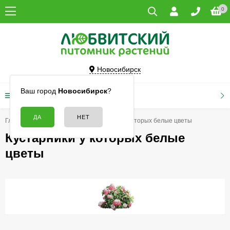
0
Новосибирск
Ваш город
Новосибирск
?
КАТАЛОГ ТОВАРОВ
Главная
Кустарники
Кустарники у которых белые цветы
Кустарники у которых белые
цветы