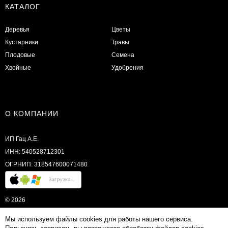
КАТАЛОГ
Деревья
Цветы
Кустарники
Травы
Плодовые
Семена
Хвойные
Удобрения
О КОМПАНИИ
ИП Гац А.Е.
ИНН: 540528712301
ОГРНИП: 318547600071480
© 2026
Мы используем файлы cookies для работы нашего сервиса.