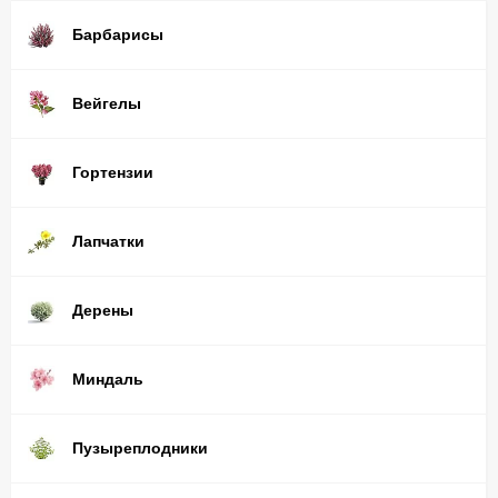
Барбарисы
Вейгелы
Гортензии
Лапчатки
Дерены
Миндаль
Пузыреплодники