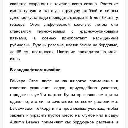
свойства сохраняет в течение всего сезона. Растение
имеет густую и плотную структуру стеблей и листвы
Деление куста надо проводить каждые 3–5 лет. Листья у
гейхеры Отом лифс–весной красные, летом они
становятся темно–серыми с красно–рубиновыми
пятнами, а осенью приобретают насыщенный
рубиновый.
Бутоны розовые, цветки белые на бордовых,
до 65 см, цветоносах. Цветение приходится на май–
июнь.
В ландшафтном дизайне
Гейхера Отом лифс нашла широкое применение в
качестве украшения садов, приусадебных участков,
городских клумб и парков. Кусты прекрасно смотрятся
одиночно, и отлично сочетаются со всеми растениями.
Высаживают гейхеру и на проблемных участках, чтобы
закрыть и украсить пустое место на клумбе или в саду.
Autumn Leaves применяют как бордюрное растение и