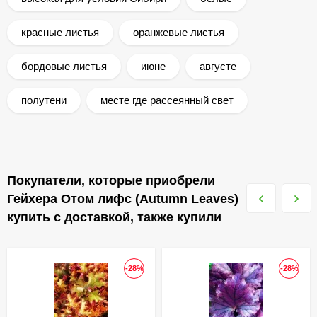
красные листья
оранжевые листья
бордовые листья
июне
августе
полутени
месте где рассеянный свет
Покупатели, которые приобрели
Гейхера Отом лифс (Autumn Leaves)
купить с доставкой, также купили
-28%
-28%