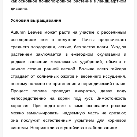
как основное почвопокровное растение в ландшафтном
дизайне.
Условия выращивания
Autumn Leaves может расти на участке с рассеянным
освещением или в полутени. Почвы предпочитает
среднего плодородия, легкие, без застоя влаги. Уход за
растением заключается в ежегодном окучивании и
редком внесении комплексных удобрений, обычно в
начале сезона ранней весной. Больше всего гейхера
страдает от солнечных ожогов и весеннего иссушения,
поэтому полезно ее притенение и периодический полив.
Процесс полива проводят аккуратно, давая воду
непосредственно на корни под куст. Зимостойкость
хорошая. При подготовке к зиме основание розетки
можно замульчировать, надземную часть не срезают,
она послужит естественным укрытием для корневой
системы. Неприхотлива и устойчива к заболеваниям.