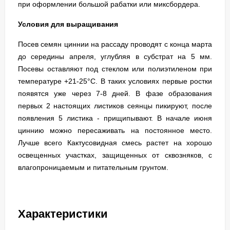
при оформлении большой рабатки или миксбордера.
Условия для выращивания
Посев семян циннии на рассаду проводят с конца марта
до середины апреля, углубляя в субстрат на 5 мм.
Посевы оставляют под стеклом или полиэтиленом при
температуре +21-25°С. В таких условиях первые ростки
появятся уже через 7-8 дней. В фазе образования
первых 2 настоящих листиков сеянцы пикируют, после
появления 5 листика - прищипывают. В начале июня
циннию можно пересаживать на постоянное место.
Лучше всего Кактусовидная смесь растет на хорошо
освещенных участках, защищенных от сквозняков, с
влагопроницаемым и питательным грунтом.
Характеристики