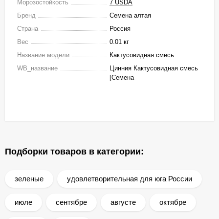
Морозостойкость
7 USDA
Бренд
Семена алтая
Страна
Россия
Вес
0.01 кг
Название модели
Кактусовидная смесь
WB_название
Цинния Кактусовидная смесь
[Семена
Подборки товаров в категории:
зеленые
удовлетворительная для юга России
июле
сентябре
августе
октябре