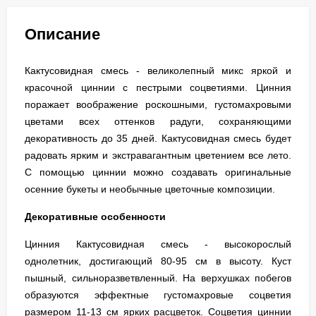
Описание
Кактусовидная смесь - великолепный микс яркой и
красочной циннии с пестрыми соцветиями. Цинния
поражает воображение роскошными, густомахровыми
цветами всех оттенков радуги, сохраняющими
декоративность до 35 дней. Кактусовидная смесь будет
радовать ярким и экстравагантным цветением все лето.
С помощью циннии можно создавать оригинальные
осенние букеты и необычные цветочные композиции.
Декоративные особенности
Цинния Кактусовидная смесь - высокорослый
однолетник, достигающий 80-95 см в высоту. Куст
пышный, сильноразветвленный. На верхушках побегов
образуются эффектные густомахровые соцветия
размером 11-13 см ярких расцветок. Соцветия циннии