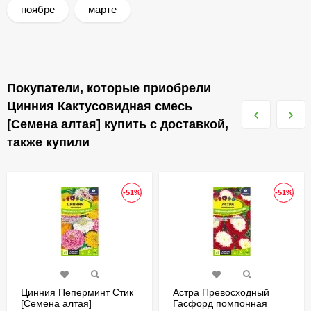
ноябре
марте
Покупатели, которые приобрели
Цинния Кактусовидная смесь
[Семена алтая] купить с доставкой,
также купили
-51%
-51%
Цинния Пеперминт Стик
Астра Превосходный
[Семена алтая]
Гасфорд помпонная