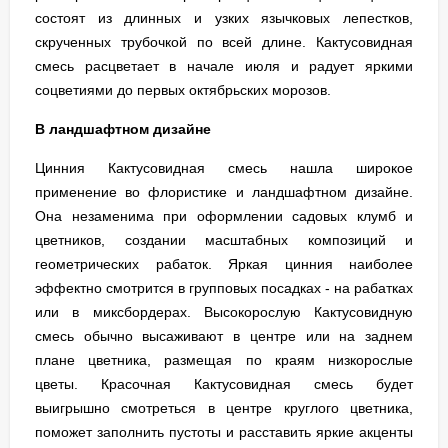
состоят из длинных и узких язычковых лепестков,
скрученных трубочкой по всей длине. Кактусовидная
смесь расцветает в начале июля и радует яркими
соцветиями до первых октябрьских морозов.
В ландшафтном дизайне
Цинния Кактусовидная смесь нашла широкое
применение во флористике и ландшафтном дизайне.
Она незаменима при оформлении садовых клумб и
цветников, создании масштабных композиций и
геометрических рабаток. Яркая цинния наиболее
эффектно смотрится в групповых посадках - на рабатках
или в миксбордерах. Высокорослую Кактусовидную
смесь обычно высаживают в центре или на заднем
плане цветника, размещая по краям низкорослые
цветы. Красочная Кактусовидная смесь будет
выигрышно смотреться в центре круглого цветника,
поможет заполнить пустоты и расставить яркие акценты