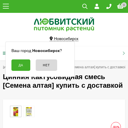
0
Новосибирск
Ваш город
Новосибирск
?
КАТАЛОГ ТОВАРОВ
Цинния
Цинния Кактусовидная смесь [Семена алтая] купить с доставкой
Цинния Кактусовидная смесь
[Семена алтая] купить с доставкой
-51%