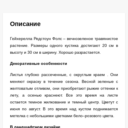
Описание
Гейхерелла Редстоун Фолс – вечнозеленое травянистое
растение. Размеры одного кустика достигают 20 см в
высоту и 30 см в ширину. Хорошо разрастается.
Декоративные особенности
Листья глубоко рассеченные, с округлым краем . Они
меняют окраску в течение сезона. Весной зеленые с
желтоватым отливом, они приобретают рыжие оттенки к
лету, а осенью краснеют. Все это время на листе
остается темное жилкование и темный центр. Цветут с
июня по август. В это время над кустом поднимается
метелка с небольшими цветками бело–розового цвета.
В ландшафтном дизайне