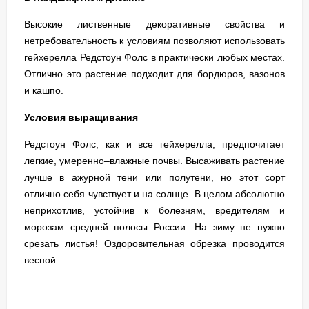
Высокие лиственные декоративные свойства и
нетребовательность к условиям позволяют использовать
гейхерелла Редстоун Фолс в практически любых местах.
Отлично это растение подходит для бордюров, вазонов
и кашпо.
Условия выращивания
Редстоун Фолс, как и все гейхерелла, предпочитает
легкие, умеренно–влажные почвы. Высаживать растение
лучше в ажурной тени или полутени, но этот сорт
отлично себя чувствует и на солнце. В целом абсолютно
неприхотлив, устойчив к болезням, вредителям и
морозам средней полосы России. На зиму не нужно
срезать листья! Оздоровительная обрезка проводится
весной.