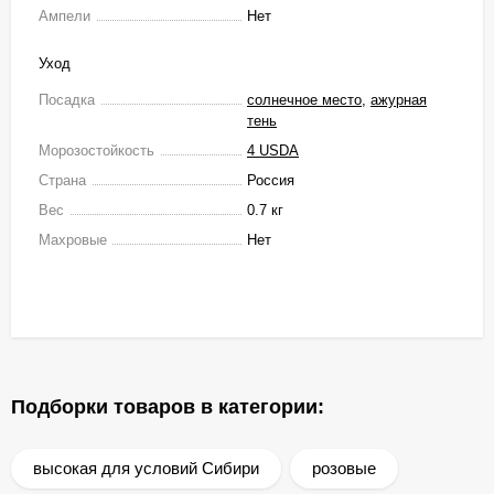
Ампели
Нет
Уход
Посадка
солнечное место
,
ажурная
тень
Морозостойкость
4 USDA
Страна
Россия
Вес
0.7 кг
Махровые
Нет
Подборки товаров в категории:
высокая для условий Сибири
розовые