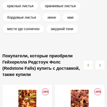
красные листья
оранжевые листья
бордовые листья
июне
мае
месте где солнечно
ажурной тени
Покупатели, которые приобрели
Гейхерелла Редстоун Фолс
(Redstone Falls) купить с доставкой,
также купили
-28%
-28%