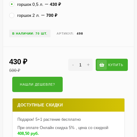
горшок 0,5 л.
430
₽
горшок 2 л.
700
₽
В НАЛИЧИИ: 70 ШТ.
АРТИКУЛ:
498
430
₽
-
+
КУПИТЬ
600
₽
ДОСТУПНЫЕ СКИДКИ
Подарок! 5+1 растение бесплатно
При оплате Онлайн скидка 5% , цена со скидкой
408,50 руб.