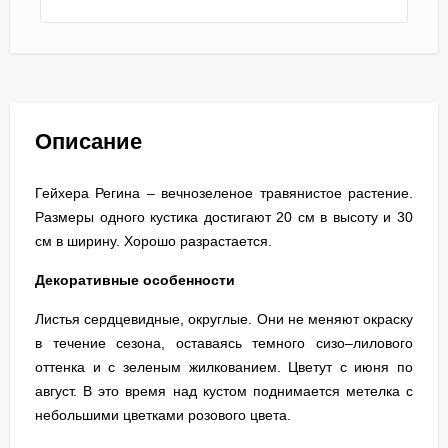
Описание
Гейхера Регина – вечнозеленое травянистое растение.
Размеры одного кустика достигают 20 см в высоту и 30
см в ширину. Хорошо разрастается.
Декоративные особенности
Листья сердцевидные, округлые. Они не меняют окраску
в течение сезона, оставаясь темного сизо–лилового
оттенка и с зеленым жилкованием. Цветут с июня по
август. В это время над кустом поднимается метелка с
небольшими цветками розового цвета.