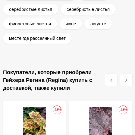
серебристые листья
серебристые листья
фиолетовые листья
июне
августе
месте где рассеянный свет
Покупатели, которые приобрели
Гейхера Регина (Regina) купить с
доставкой, также купили
-28%
-28%