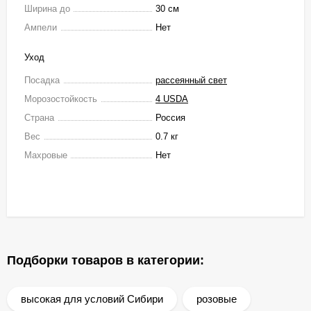
Ширина до
30 см
Ампели
Нет
Уход
Посадка
рассеянный свет
Морозостойкость
4 USDA
Страна
Россия
Вес
0.7 кг
Махровые
Нет
Подборки товаров в категории:
высокая для условий Сибири
розовые