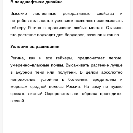
В ландшафтном дизайне
Высокие лиственные декоративные свойства и
нетребовательность к условиям позволяют использовать
гейхеру Регина в практически любых местах. Отлично
это растение подходит для бордюров, вазонов и кашпо.
Условия выращивания
Регина, как и все гейхеры, предпочитает легкие,
умеренно–влажные почвы. Высаживать растение лучше
в ажурной тени или полутени. В целом абсолютно
неприхотлив, устойчив к болезням, вредителям и
морозам средней полосы России. На зиму не нужно
срезать листья! Оздоровительная обрезка проводится
весной.