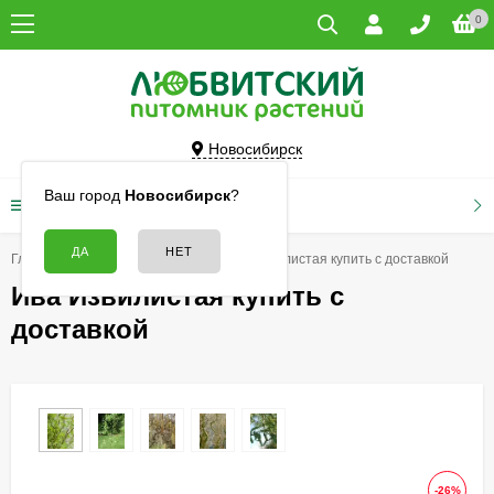
0
Новосибирск
Ваш город
Новосибирск
?
КАТАЛОГ ТОВАРОВ
Главная
Деревья
Ивы
Ива Извилистая купить с доставкой
Ива Извилистая купить с
доставкой
-26%