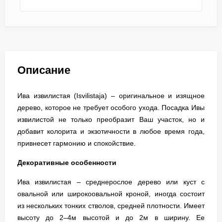
Описание
Ива извилистая (Isvilistaja) – оригинальное и изящное
дерево, которое не требует особого ухода. Посадка Ивы
извилистой не только преобразит Ваш участок, но и
добавит колорита и экзотичности в любое время года,
привнесет гармонию и спокойствие.
Декоративные особенности
Ива извилистая – среднерослое дерево или куст с
овальной или широкоовальной кроной, иногда состоит
из нескольких тонких стволов, средней плотности. Имеет
высоту до 2–4м высотой и до 2м в ширину. Ее