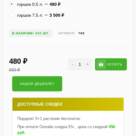
горшок 0,5 л.
480
₽
горшок 7,5 л.
3 500
₽
В НАЛИЧИИ: 432 ШТ.
АРТИКУЛ:
760
480
₽
-
+
КУПИТЬ
650
₽
ДОСТУПНЫЕ СКИДКИ
Подарок! 5+1 растение бесплатно
При оплате Онлайн скидка 5% , цена со скидкой
456
руб.