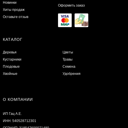
Новинки
Оформить заказ
Хиты продаж
Оставьте отзыв
КАТАЛОГ
Деревья
Цветы
Кустарники
Травы
Плодовые
Семена
Хвойные
Удобрения
О КОМПАНИИ
ИП Гац А.Е.
ИНН: 540528712301
ОГРНИП: 318547600071480