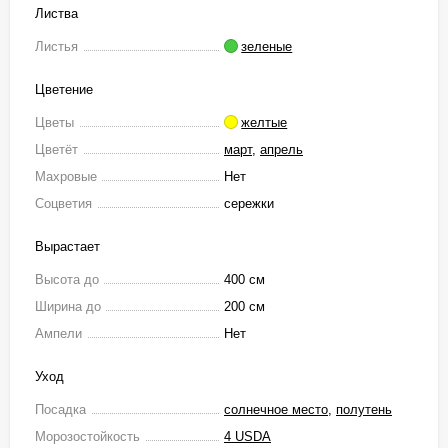
Листва
Листья
зеленые
Цветение
Цветы
желтые
Цветёт
март
,
апрель
Махровые
Нет
Соцветия
сережки
Вырастает
Высота до
400 см
Ширина до
200 см
Ампели
Нет
Уход
Посадка
солнечное место
,
полутень
Морозостойкость
4 USDA