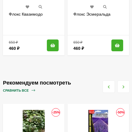
Флокс Квазимодо
Флокс Эсмеральда
650
₽
650
₽
460
₽
460
₽
Рекомендуем посмотреть
СРАВНИТЬ ВСЕ
-25%
-50%