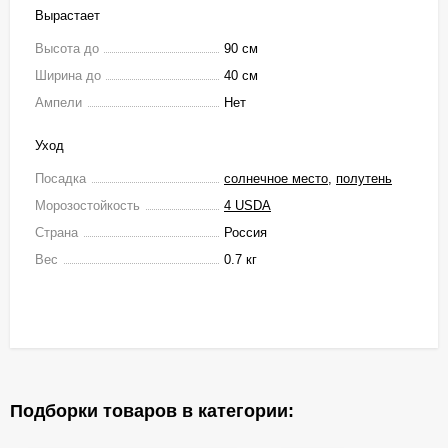
Вырастает
Высота до
90 см
Ширина до
40 см
Ампели
Нет
Уход
Посадка
солнечное место
,
полутень
Морозостойкость
4 USDA
Страна
Россия
Вес
0.7 кг
Подборки товаров в категории: