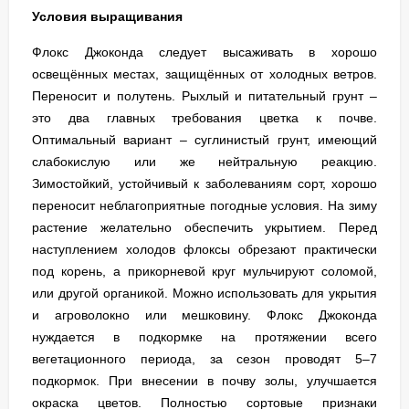
Условия выращивания
Флокс Джоконда следует высаживать в хорошо
освещённых местах, защищённых от холодных ветров.
Переносит и полутень. Рыхлый и питательный грунт –
это два главных требования цветка к почве.
Оптимальный вариант – суглинистый грунт, имеющий
слабокислую или же нейтральную реакцию.
Зимостойкий, устойчивый к заболеваниям сорт, хорошо
переносит неблагоприятные погодные условия. На зиму
растение желательно обеспечить укрытием. Перед
наступлением холодов флоксы обрезают практически
под корень, а прикорневой круг мульчируют соломой,
или другой органикой. Можно использовать для укрытия
и агроволокно или мешковину. Флокс Джоконда
нуждается в подкормке на протяжении всего
вегетационного периода, за сезон проводят 5–7
подкормок. При внесении в почву золы, улучшается
окраска цветов. Полностью сортовые признаки