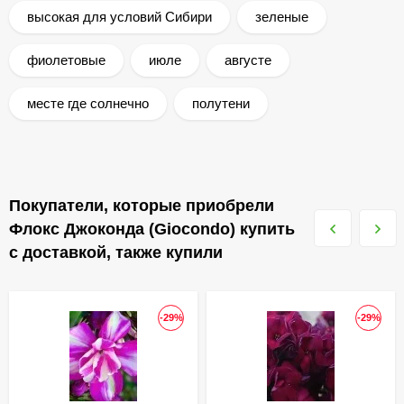
высокая для условий Сибири
зеленые
фиолетовые
июле
августе
месте где солнечно
полутени
Покупатели, которые приобрели
Флокс Джоконда (Giocondo) купить
с доставкой, также купили
-29%
-29%