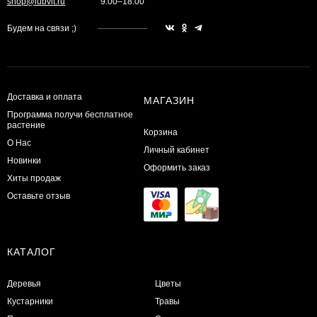
shop@lubvit.ru
9:00–18:00
Будем на связи ;)
Доставка и оплата
МАГАЗИН
Программа получи бесплатное
растение
Корзина
О Нас
Личный кабинет
Новинки
Оформить заказ
Хиты продаж
Оставьте отзыв
КАТАЛОГ
Деревья
Цветы
Кустарники
Травы