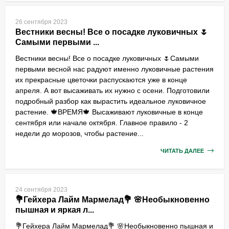
26 сентября 2023
Вестники весны! Все о посадке луковичных 🌷
Самыми первыми ...
Вестники весны! Все о посадке луковичных 🌷Самыми
первыми весной нас радуют именно луковичные растения
их прекрасные цветочки распускаются уже в конце
апреля. А вот высаживать их нужно с осени. Подготовили
подробный разбор как вырастить идеальное луковичное
растение. 🍁ВРЕМЯ🍁 Высаживают луковичные в конце
сентября или начале октября. Главное правило - 2
недели до морозов, чтобы растение...
ЧИТАТЬ ДАЛЕЕ
24 сентября 2023
💐Гейхера Лайм Мармелад💐 🌸Необыкновенно
пышная и яркая л...
💐Гейхера Лайм Мармелад💐 🌸Необыкновенно пышная и