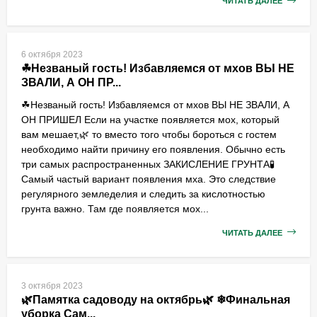
ЧИТАТЬ ДАЛЕЕ
6 октября 2023
☘Незваный гость! Избавляемся от мхов ВЫ НЕ
ЗВАЛИ, А ОН ПР...
☘Незваный гость! Избавляемся от мхов ВЫ НЕ ЗВАЛИ, А
ОН ПРИШЕЛ Если на участке появляется мох, который
вам мешает,🌿 то вместо того чтобы бороться с гостем
необходимо найти причину его появления. Обычно есть
три самых распространенных ЗАКИСЛЕНИЕ ГРУНТА🧪
Самый частый вариант появления мха. Это следствие
регулярного земледелия и следить за кислотностью
грунта важно. Там где появляется мох...
ЧИТАТЬ ДАЛЕЕ
3 октября 2023
🌿Памятка садоводу на октябрь🌿 ❄Финальная
уборка Сам...