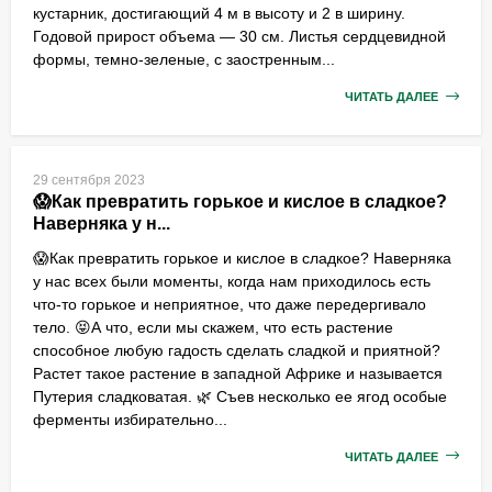
кустарник, достигающий 4 м в высоту и 2 в ширину.
Годовой прирост объема — 30 см. Листья сердцевидной
формы, темно-зеленые, с заостренным...
ЧИТАТЬ ДАЛЕЕ
29 сентября 2023
😱Как превратить горькое и кислое в сладкое?
Наверняка у н...
😱Как превратить горькое и кислое в сладкое? Наверняка
у нас всех были моменты, когда нам приходилось есть
что-то горькое и неприятное, что даже передергивало
тело. 😝А что, если мы скажем, что есть растение
способное любую гадость сделать сладкой и приятной?
Растет такое растение в западной Африке и называется
Путерия сладковатая. 🌿 Съев несколько ее ягод особые
ферменты избирательно...
ЧИТАТЬ ДАЛЕЕ