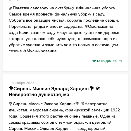
🌿Памятка садоводу на октябрь🌿 ❄Финальная уборка
Самое время провести финальную уборку в саду.
Собрать все опавшие листья, собрать последние овощи.
Перекопать грядки и внести сидераты. ❄Омоложение
сада Если в вашем саду живут старые кусты или деревья,
которые уже плохо себя чувствуют, то возможно пора их
убрать с участка и заменить чем-то новым в следующем
сезоне ❄Мульчирование...
ЧИТАТЬ ДАЛЕЕ
1 октября 2023
💐Сирень Миссис Эдвард Хардинг💐 🌸
Невероятно душистая, ма...
💐Сирень Миссис Эдвард Хардинг💐 🌸Невероятно
душистая, махровая сирень, французской селекции 1922
года. Соцветия этого растения очень пышные. Один из
самых красивых сортов с темной окраской цветов. 🌿
Сирень Миссис Эдвард Хардинг — среднерослый