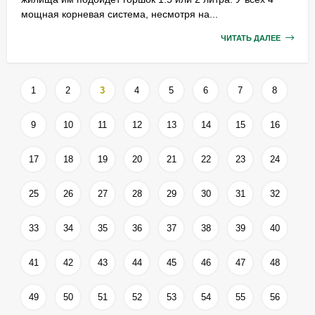
мощная корневая система, несмотря на...
ЧИТАТЬ ДАЛЕЕ
1
2
3
4
5
6
7
8
9
10
11
12
13
14
15
16
17
18
19
20
21
22
23
24
25
26
27
28
29
30
31
32
33
34
35
36
37
38
39
40
41
42
43
44
45
46
47
48
49
50
51
52
53
54
55
56