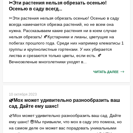
✂Эти растения нельзя обрезать осенью!
Осенью в саду всегд...
✂Эти растения нельзя обрезать осенью! Осенью в саду
всегда намечается обрезка растений, но не всем она
нужна. Рассказываем какие растения ни в коем случае
нельзя обрезать! 🍂Кустарники и лианы, цветущие на
побегах прошлого года. Среди них например клематисы 1
группы и крупнолистные гортензии. У них убирается
листва и срезаются только цветы, если есть. 🍂
Вечнозеленые многолетники уходят в...
ЧИТАТЬ ДАЛЕЕ
10 октября 2023
🌿Мох может удивительно разнообразить ваш
сад. Дайте ему шанс!
🌿Мох может удивительно разнообразить ваш сад. Дайте
ему шанс! 😎Мы привыкли, что мох в саду это помеха, но
на самом деле он может вас порадовать уникальными