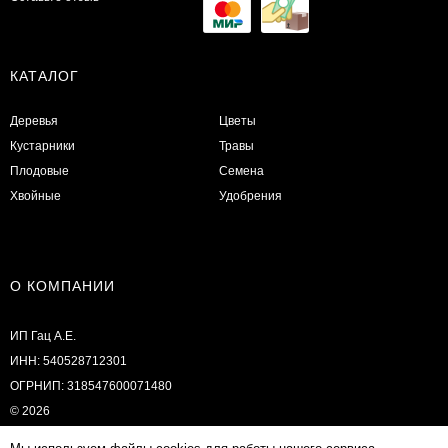
КАТАЛОГ
Деревья
Цветы
Кустарники
Травы
Плодовые
Семена
Хвойные
Удобрения
О КОМПАНИИ
ИП Гац А.Е.
ИНН: 540528712301
ОГРНИП: 318547600071480
© 2026