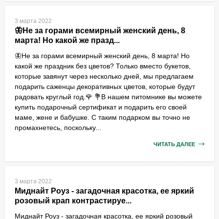
3 марта 2022
🦋Не за горами всемирный женский день, 8
марта! Но какой же празд...
🦋Не за горами всемирный женский день, 8 марта! Но
какой же праздник без цветов? Только вместо букетов,
которые завянут через несколько дней, мы предлагаем
подарить саженцы декоративных цветов, которые будут
радовать круглый год.🌹 💐В нашем питомнике вы можете
купить подарочный сертификат и подарить его своей
маме, жене и бабушке. С таким подарком вы точно не
промахнетесь, поскольку...
ЧИТАТЬ ДАЛЕЕ
3 марта 2022
Миднайт Роуз - загадочная красотка, ее яркий
розовый крап контрастируе...
Миднайт Роуз - загадочная красотка, ее яркий розовый