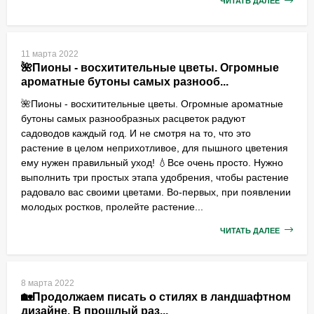
ЧИТАТЬ ДАЛЕЕ
11 марта 2022
🌺Пионы - восхитительные цветы. Огромные
ароматные бутоны самых разнооб...
🌺Пионы - восхитительные цветы. Огромные ароматные
бутоны самых разнообразных расцветок радуют
садоводов каждый год. И не смотря на то, что это
растение в целом неприхотливое, для пышного цветения
ему нужен правильный уход! 💧Все очень просто. Нужно
выполнить три простых этапа удобрения, чтобы растение
радовало вас своими цветами. Во-первых, при появлении
молодых ростков, пролейте растение...
ЧИТАТЬ ДАЛЕЕ
8 марта 2022
🏡Продолжаем писать о стилях в ландшафтном
дизайне. В прошлый раз...