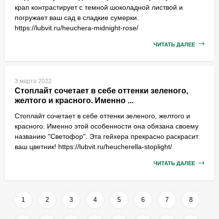
крап контрастирует с темной шоколадной листвой и
погружает ваш сад в сладкие сумерки.
https://lubvit.ru/heuchera-midnight-rose/
ЧИТАТЬ ДАЛЕЕ
3 марта 2022
Стоплайт сочетает в себе оттенки зеленого,
желтого и красного. Именно ...
Стоплайт сочетает в себе оттенки зеленого, желтого и
красного. Именно этой особенности она обязана своему
названию "Светофор". Эта гейхера прекрасно раскрасит
ваш цветник! https://lubvit.ru/heucherella-stoplight/
ЧИТАТЬ ДАЛЕЕ
1
2
3
4
5
6
7
8