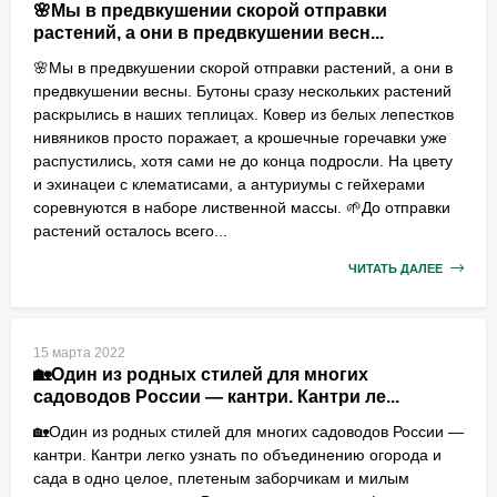
🌸Мы в предвкушении скорой отправки
растений, а они в предвкушении весн...
🌸Мы в предвкушении скорой отправки растений, а они в
предвкушении весны. Бутоны сразу нескольких растений
раскрылись в наших теплицах. Ковер из белых лепестков
нивяников просто поражает, а крошечные горечавки уже
распустились, хотя сами не до конца подросли. На цвету
и эхинацеи с клематисами, а антуриумы с гейхерами
соревнуются в наборе лиственной массы. 🌱До отправки
растений осталось всего...
ЧИТАТЬ ДАЛЕЕ
15 марта 2022
🏡Один из родных стилей для многих
садоводов России — кантри. Кантри ле...
🏡Один из родных стилей для многих садоводов России —
кантри. Кантри легко узнать по объединению огорода и
сада в одно целое, плетеным заборчикам и милым