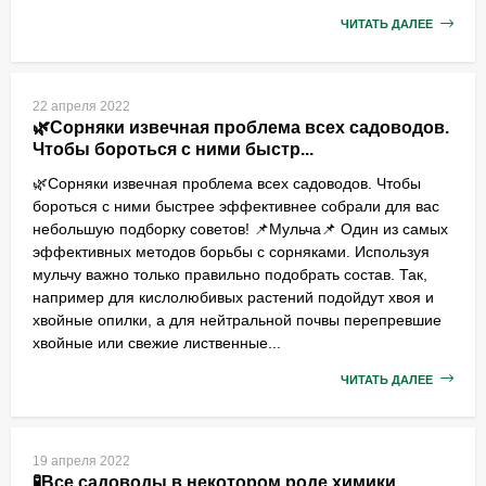
ЧИТАТЬ ДАЛЕЕ
22 апреля 2022
🌿Сорняки извечная проблема всех садоводов.
Чтобы бороться с ними быстр...
🌿Сорняки извечная проблема всех садоводов. Чтобы
бороться с ними быстрее эффективнее собрали для вас
небольшую подборку советов! 📌Мульча📌 Один из самых
эффективных методов борьбы с сорняками. Используя
мульчу важно только правильно подобрать состав. Так,
например для кислолюбивых растений подойдут хвоя и
хвойные опилки, а для нейтральной почвы перепревшие
хвойные или свежие лиственные...
ЧИТАТЬ ДАЛЕЕ
19 апреля 2022
🧪Все садоводы в некотором роде химики.