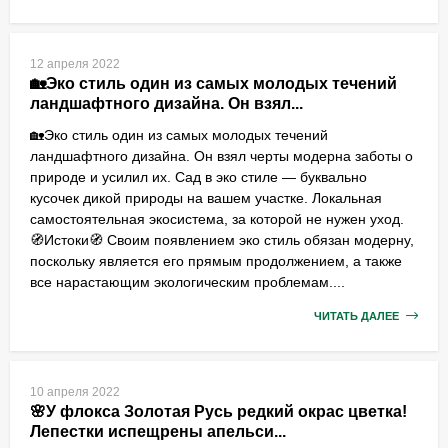
12 апреля 2022
🏡Эко стиль один из самых молодых течений
ландшафтного дизайна. Он взял...
🏡Эко стиль один из самых молодых течений
ландшафтного дизайна. Он взял черты модерна заботы о
природе и усилил их. Сад в эко стиле — буквально
кусочек дикой природы на вашем участке. Локальная
самостоятельная экосистема, за которой не нужен уход.
🧭Истоки🧭 Своим появлением эко стиль обязан модерну,
поскольку является его прямым продолжением, а также
все нарастающим экологическим проблемам....
ЧИТАТЬ ДАЛЕЕ
10 апреля 2022
🌸У флокса Золотая Русь редкий окрас цветка!
Лепестки испещрены апельси...