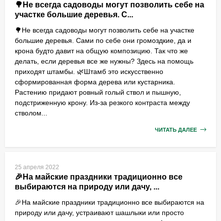
🌳Не всегда садоводы могут позволить себе на
участке большие деревья. С...
🌳Не всегда садоводы могут позволить себе на участке
большие деревья. Сами по себе они громоздкие, да и
крона будто давит на общую композицию. Так что же
делать, если деревья все же нужны? Здесь на помощь
приходят штамбы. 🌿Штамб это искусственно
сформированная форма дерева или кустарника.
Растению придают ровный голый ствол и пышную,
подстриженную крону. Из-за резкого контраста между
стволом...
ЧИТАТЬ ДАЛЕЕ
25 апреля 2022
🎉На майские праздники традиционно все
выбираются на природу или дачу, ...
🎉На майские праздники традиционно все выбираются на
природу или дачу, устраивают шашлыки или просто