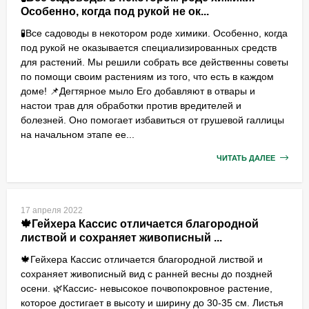
Особенно, когда под рукой не ок...
🧪Все садоводы в некотором роде химики. Особенно, когда
под рукой не оказывается специализированных средств
для растений. Мы решили собрать все действенны советы
по помощи своим растениям из того, что есть в каждом
доме! 📌Дегтярное мыло Его добавляют в отвары и
настои трав для обработки против вредителей и
болезней. Оно помогает избавиться от грушевой галлицы
на начальном этапе ее...
ЧИТАТЬ ДАЛЕЕ
17 апреля 2022
🍁Гейхера Кассис отличается благородной
листвой и сохраняет живописный ...
🍁Гейхера Кассис отличается благородной листвой и
сохраняет живописный вид с ранней весны до поздней
осени. 🌿Кассис- невысокое почвопокровное растение,
которое достигает в высоту и ширину до 30-35 см. Листья