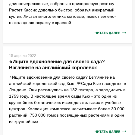
длинночерешковые, собраны в прикорневую розетку.
Растет Кассис довольно быстро, образуя аккуратный
кустик. Листья многолетника матовые, имеют зелено-
шоколоднаю окраску с красной...
ЧИТАТЬ ДАЛЕЕ
15 апреля 2022
⭐️Ищите вдохновение для своего сада?
Взгляните на английский королевск...
⭐️Ищите вдохновение для своего сада? Взгляните на
английский королевский сад Кью! 🌹Сады Кью находятся в
Лондоне. Они раскинулись на 132 гектара, а зародились в
1759 году. В настоящее время сады Кью - это один из
крупнейших ботанических исследовательских и учебных
центров. Коллекция комплекса насчитывает более 30 000
растений, 750 000 томов посвященных растениям и один
из крупнейших...
ЧИТАТЬ ДАЛЕЕ